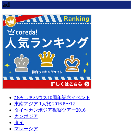
ad
ひろしまハウス10周年記念イベント
東南アジア 1人旅 2016.8〜12
タイ〜カンボジア視察ツアー2016
カンボジア
タイ
マレーシア