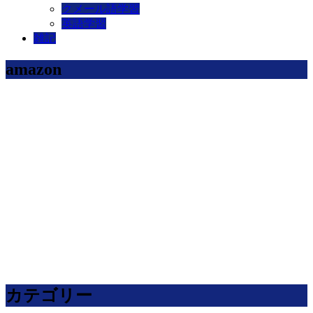
クメール語学習
英語学習
雑記
amazon
カテゴリー