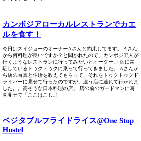
カンボジアローカルレストランでカエ
ルを食す！
今日はスイジョーのオーナーAさんと約束してます。 Aさん
から何料理が良いですか？と聞かれたので、カンボジア人が
行くようなレストランに行ってみたいとオーダー。 宿に常
駐しているトゥクトゥクに乗って行ってきました。 Aさんか
ら店の写真と住所を教えてもらって、それをトゥクトゥクド
ライバーに見せて行ったのですが、違う店に連れて行かれま
した。。高そうな日本料理の店。 店の前のガードマンに写
真見せて「ここはこ […]
ベジタブルフライドライス@One Stop
Hostel