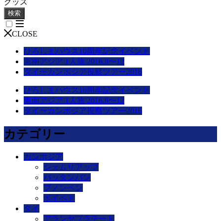
グッズ
検索
CLOSE
ひろしまハウス10周年記念イベント
東南アジア 1人旅 2016.8〜12
タイ〜カンボジア視察ツアー2016
ひろしまハウス10周年記念イベント
東南アジア 1人旅 2016.8〜12
タイ〜カンボジア視察ツアー2016
カテゴリー
カンボジア
シェムリアップ
バッタンバン
プノンペン
ポイペト
タイ
アランヤプラテート