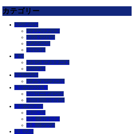
カテゴリー
カンボジア
シェムリアップ
バッタンバン
プノンペン
ポイペト
タイ
アランヤプラテート
バンコク
マレーシア
クアラルンプール
海外でのお仕事
Webコーディング
アート・デザイン
海外での生活
宿泊施設
物価・お金関連
食事・グルメ
言葉の壁