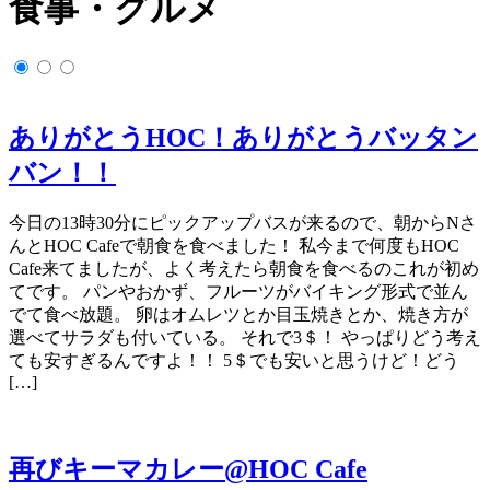
食事・グルメ
ありがとうHOC！ありがとうバッタン
バン！！
今日の13時30分にピックアップバスが来るので、朝からNさ
んとHOC Cafeで朝食を食べました！ 私今まで何度もHOC
Cafe来てましたが、よく考えたら朝食を食べるのこれが初め
てです。 パンやおかず、フルーツがバイキング形式で並ん
でて食べ放題。 卵はオムレツとか目玉焼きとか、焼き方が
選べてサラダも付いている。 それで3＄！ やっぱりどう考え
ても安すぎるんですよ！！ 5＄でも安いと思うけど！どう
[…]
再びキーマカレー@HOC Cafe