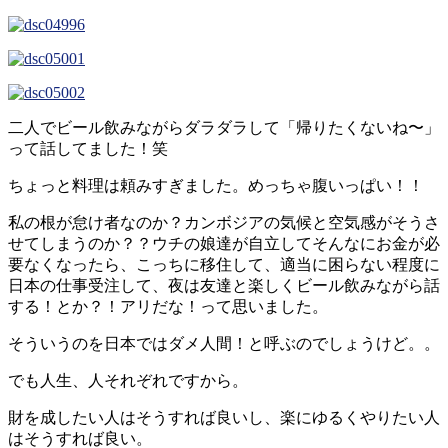
二人でビール飲みながらダラダラして「帰りたくないね〜」
って話してました！笑
ちょっと料理は頼みすぎました。めっちゃ腹いっぱい！！
私の根が怠け者なのか？カンボジアの気候と空気感がそうさ
せてしまうのか？？ウチの娘達が自立してそんなにお金が必
要なくなったら、こっちに移住して、適当に困らない程度に
日本の仕事受注して、夜は友達と楽しくビール飲みながら話
する！とか？！アリだな！って思いました。
そういうのを日本ではダメ人間！と呼ぶのでしょうけど。。
でも人生、人それぞれですから。
財を成したい人はそうすれば良いし、楽にゆるくやりたい人
はそうすれば良い。