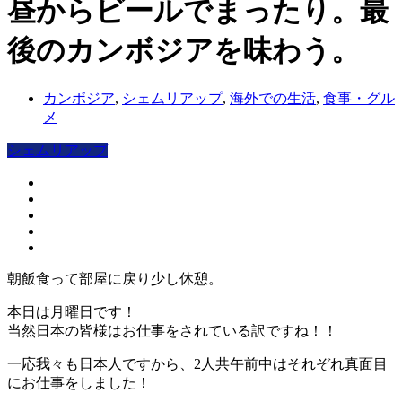
昼からビールでまったり。最
後のカンボジアを味わう。
カンボジア
,
シェムリアップ
,
海外での生活
,
食事・グル
メ
シェムリアップ
朝飯食って部屋に戻り少し休憩。
本日は月曜日です！
当然日本の皆様はお仕事をされている訳ですね！！
一応我々も日本人ですから、2人共午前中はそれぞれ真面目
にお仕事をしました！