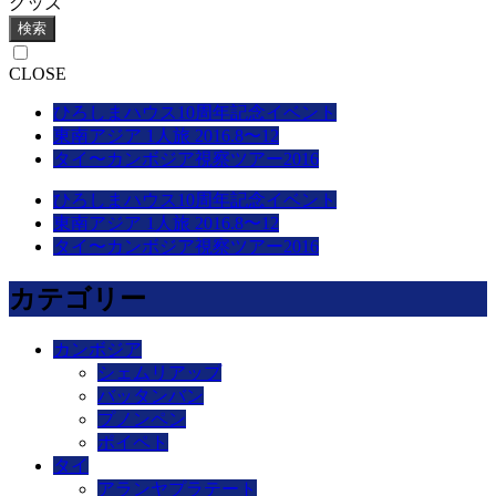
グッズ
検索
CLOSE
ひろしまハウス10周年記念イベント
東南アジア 1人旅 2016.8〜12
タイ〜カンボジア視察ツアー2016
ひろしまハウス10周年記念イベント
東南アジア 1人旅 2016.8〜12
タイ〜カンボジア視察ツアー2016
カテゴリー
カンボジア
シェムリアップ
バッタンバン
プノンペン
ポイペト
タイ
アランヤプラテート