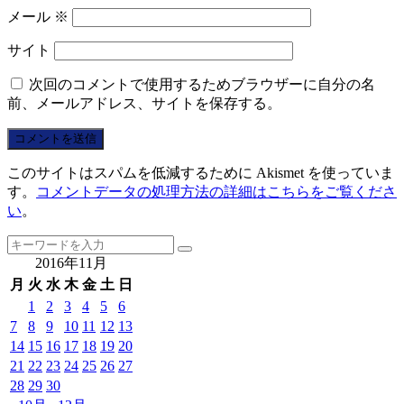
メール
※
サイト
次回のコメントで使用するためブラウザーに自分の名
前、メールアドレス、サイトを保存する。
このサイトはスパムを低減するために Akismet を使っていま
す。
コメントデータの処理方法の詳細はこちらをご覧くださ
い
。
2016年11月
月
火
水
木
金
土
日
1
2
3
4
5
6
7
8
9
10
11
12
13
14
15
16
17
18
19
20
21
22
23
24
25
26
27
28
29
30