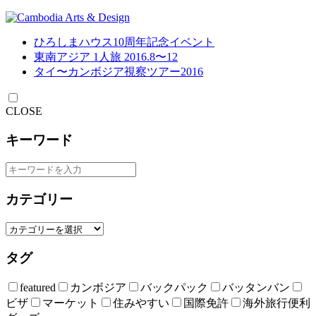
ひろしまハウス10周年記念イベント
東南アジア 1人旅 2016.8〜12
タイ〜カンボジア視察ツアー2016
CLOSE
キーワード
カテゴリー
タグ
featured
カンボジア
バックパック
バッタンバン
ビザ
マーケット
住みやすい
国際免許
海外旅行便利