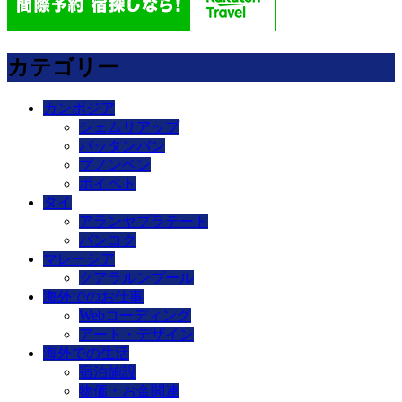
カテゴリー
カンボジア
シェムリアップ
バッタンバン
プノンペン
ポイペト
タイ
アランヤプラテート
バンコク
マレーシア
クアラルンプール
海外でのお仕事
Webコーディング
アート・デザイン
海外での生活
宿泊施設
物価・お金関連