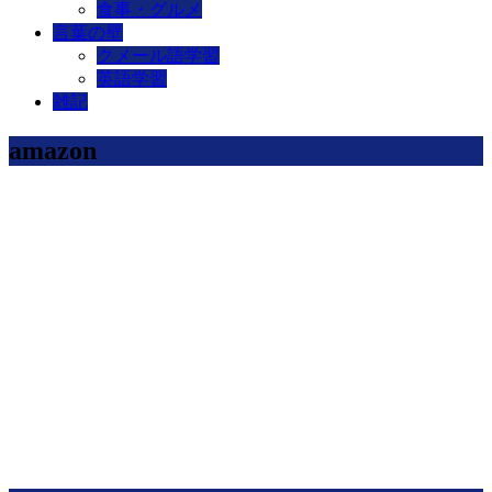
食事・グルメ
言葉の壁
クメール語学習
英語学習
雑記
amazon