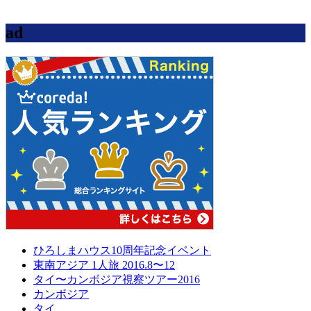
ad
ひろしまハウス10周年記念イベント
東南アジア 1人旅 2016.8〜12
タイ〜カンボジア視察ツアー2016
カンボジア
タイ