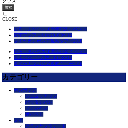
グッズ
検索
CLOSE
ひろしまハウス10周年記念イベント
東南アジア 1人旅 2016.8〜12
タイ〜カンボジア視察ツアー2016
ひろしまハウス10周年記念イベント
東南アジア 1人旅 2016.8〜12
タイ〜カンボジア視察ツアー2016
カテゴリー
カンボジア
シェムリアップ
バッタンバン
プノンペン
ポイペト
タイ
アランヤプラテート