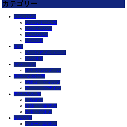
カテゴリー
カンボジア
シェムリアップ
バッタンバン
プノンペン
ポイペト
タイ
アランヤプラテート
バンコク
マレーシア
クアラルンプール
海外でのお仕事
Webコーディング
アート・デザイン
海外での生活
宿泊施設
物価・お金関連
食事・グルメ
言葉の壁
クメール語学習