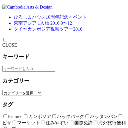
ひろしまハウス10周年記念イベント
東南アジア 1人旅 2016.8〜12
タイ〜カンボジア視察ツアー2016
CLOSE
キーワード
カテゴリー
タグ
featured
カンボジア
バックパック
バッタンバン
ビザ
マーケット
住みやすい
国際免許
海外旅行便利